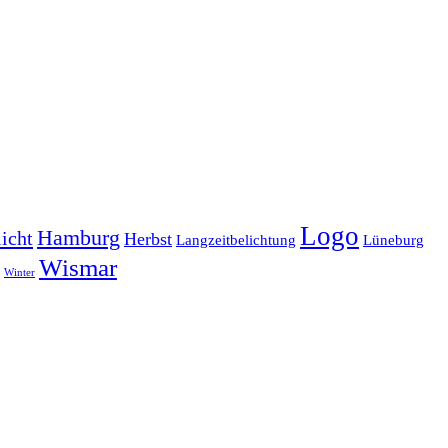
Logo
Hamburg
icht
Herbst
Langzeitbelichtung
Lüneburg
Wismar
Winter