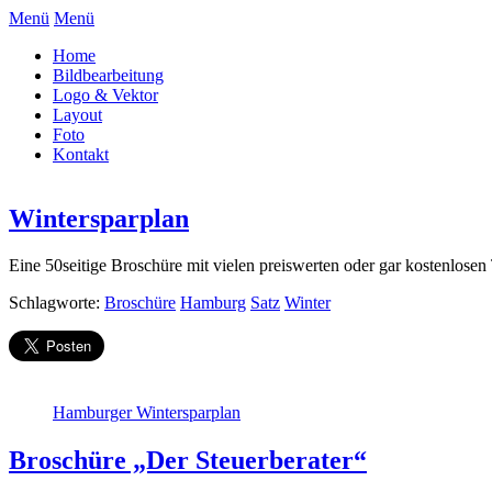
Menü
Menü
Home
Bildbearbeitung
Logo & Vektor
Layout
Foto
Kontakt
Wintersparplan
Eine 50seitige Broschüre mit vielen preiswerten oder gar kostenlos
Schlagworte:
Broschüre
Hamburg
Satz
Winter
Hamburger Wintersparplan
Broschüre „Der Steuerberater“