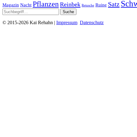
Sch
Pflanzen
Satz
Reinbek
Magazin
Nacht
Ruine
Retusche
©
2015-2026 Kai Rehahn |
Impressum
Datenschutz