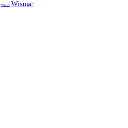
Wismar
Winter