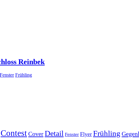
chloss Reinbek
Fenster
Frühling
Contest
Detail
Frühling
Cover
Gegenl
Flyer
Fenster