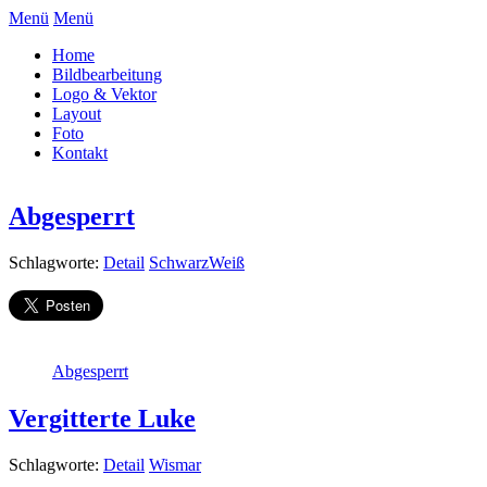
Menü
Menü
Home
Bildbearbeitung
Logo & Vektor
Layout
Foto
Kontakt
Abgesperrt
Schlagworte:
Detail
SchwarzWeiß
Abgesperrt
Vergitterte Luke
Schlagworte:
Detail
Wismar